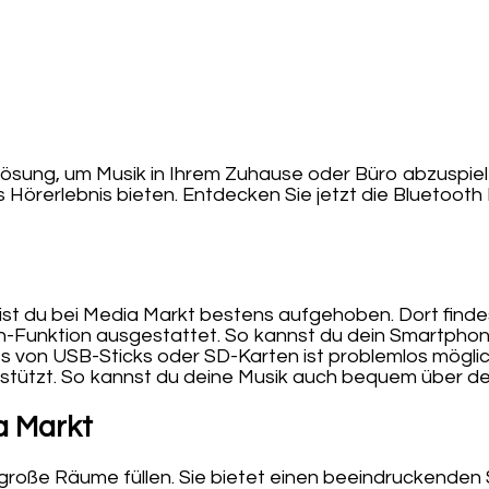
 Lösung, um Musik in Ihrem Zuhause oder Büro abzuspie
s Hörerlebnis bieten. Entdecken Sie jetzt die Bluetooth
 bist du bei Media Markt bestens aufgehoben. Dort fin
th-Funktion ausgestattet. So kannst du dein Smartphon
 von USB-Sticks oder SD-Karten ist problemlos möglich. 
rstützt. So kannst du deine Musik auch bequem über d
a Markt
oße Räume füllen. Sie bietet einen beeindruckenden So