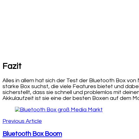
Fazit
Alles in allem hat sich der Test der Bluetooth Box von
starke Box suchst, die viele Features bietet und dabei 
sicherstellt, dass sie schnell und problemlos mit 
Akkulaufzeit ist sie eine der besten Boxen auf dem Ma
Post
Navigation
Previous Article
Bluetooth Box Boom