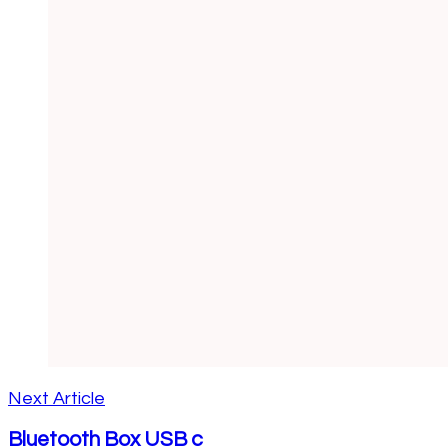
Next Article
Bluetooth Box USB c