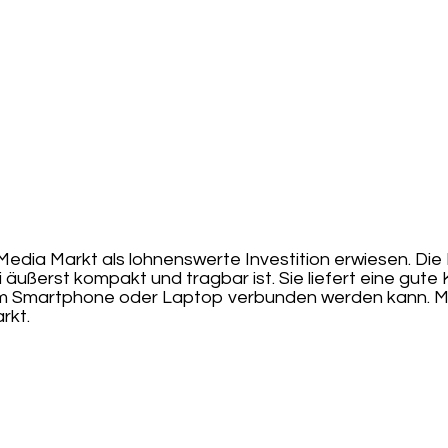
 Media Markt als lohnenswerte Investition erwiesen. Die
äußerst kompakt und tragbar ist. Sie liefert eine gute K
deinem Smartphone oder Laptop verbunden werden kann.
rkt.