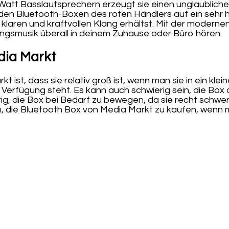
Watt Basslautsprechern erzeugt sie einen unglaublichen
en Bluetooth-Boxen des roten Händlers auf ein sehr 
 klaren und kraftvollen Klang erhältst. Mit der modern
ingsmusik überall in deinem Zuhause oder Büro hören.
dia Markt
t ist, dass sie relativ groß ist, wenn man sie in ein kl
Verfügung steht. Es kann auch schwierig sein, die Box an
ig, die Box bei Bedarf zu bewegen, da sie recht schwer 
sam, die Bluetooth Box von Media Markt zu kaufen, wen