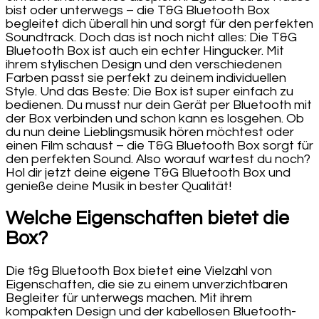
bist oder unterwegs – die T&G Bluetooth Box
begleitet dich überall hin und sorgt für den perfekten
Soundtrack. Doch das ist noch nicht alles: Die T&G
Bluetooth Box ist auch ein echter Hingucker. Mit
ihrem stylischen Design und den verschiedenen
Farben passt sie perfekt zu deinem individuellen
Style. Und das Beste: Die Box ist super einfach zu
bedienen. Du musst nur dein Gerät per Bluetooth mit
der Box verbinden und schon kann es losgehen. Ob
du nun deine Lieblingsmusik hören möchtest oder
einen Film schaust – die T&G Bluetooth Box sorgt für
den perfekten Sound. Also worauf wartest du noch?
Hol dir jetzt deine eigene T&G Bluetooth Box und
genieße deine Musik in bester Qualität!
Welche Eigenschaften bietet die
Box?
Die t&g Bluetooth Box bietet eine Vielzahl von
Eigenschaften, die sie zu einem unverzichtbaren
Begleiter für unterwegs machen. Mit ihrem
kompakten Design und der kabellosen Bluetooth-