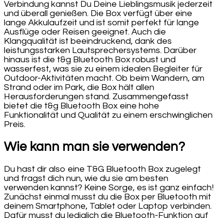
Verbindung kannst Du Deine Lieblingsmusik jederzeit
und überall genießen. Die Box verfügt über eine
lange Akkulaufzeit und ist somit perfekt für lange
Ausflüge oder Reisen geeignet. Auch die
Klangqualität ist beeindruckend, dank des
leistungsstarken Lautsprechersystems. Darüber
hinaus ist die t&g Bluetooth Box robust und
wasserfest, was sie zu einem idealen Begleiter für
Outdoor-Aktivitäten macht. Ob beim Wandern, am
Strand oder im Park, die Box hält allen
Herausforderungen stand. Zusammengefasst
bietet die t&g Bluetooth Box eine hohe
Funktionalität und Qualität zu einem erschwinglichen
Preis.
Wie kann man sie verwenden?
Du hast dir also eine T&G Bluetooth Box zugelegt
und fragst dich nun, wie du sie am besten
verwenden kannst? Keine Sorge, es ist ganz einfach!
Zunächst einmal musst du die Box per Bluetooth mit
deinem Smartphone, Tablet oder Laptop verbinden.
Dafür musst du lediglich die Bluetooth-Funktion auf