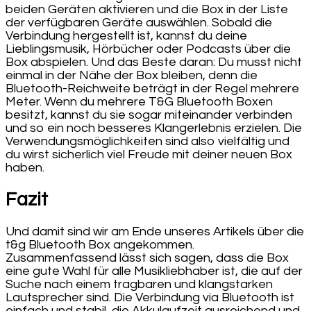
beiden Geräten aktivieren und die Box in der Liste
der verfügbaren Geräte auswählen. Sobald die
Verbindung hergestellt ist, kannst du deine
Lieblingsmusik, Hörbücher oder Podcasts über die
Box abspielen. Und das Beste daran: Du musst nicht
einmal in der Nähe der Box bleiben, denn die
Bluetooth-Reichweite beträgt in der Regel mehrere
Meter. Wenn du mehrere T&G Bluetooth Boxen
besitzt, kannst du sie sogar miteinander verbinden
und so ein noch besseres Klangerlebnis erzielen. Die
Verwendungsmöglichkeiten sind also vielfältig und
du wirst sicherlich viel Freude mit deiner neuen Box
haben.
Fazit
Und damit sind wir am Ende unseres Artikels über die
t&g Bluetooth Box angekommen.
Zusammenfassend lässt sich sagen, dass die Box
eine gute Wahl für alle Musikliebhaber ist, die auf der
Suche nach einem tragbaren und klangstarken
Lautsprecher sind. Die Verbindung via Bluetooth ist
einfach und stabil, die Akkulaufzeit ausreichend und